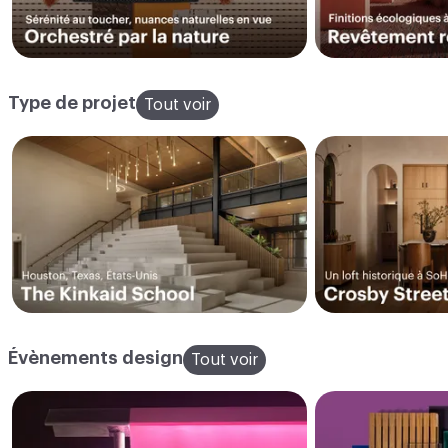
Type de projet
Tout voir
Évènements design
Tout voir