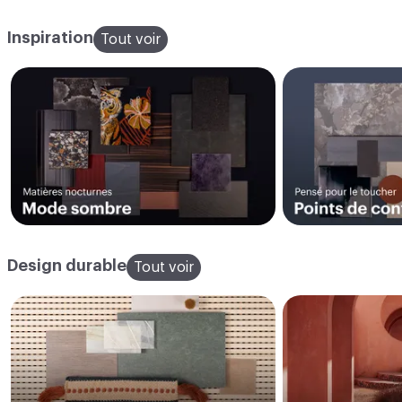
Inspiration
Tout voir
Design durable
Tout voir