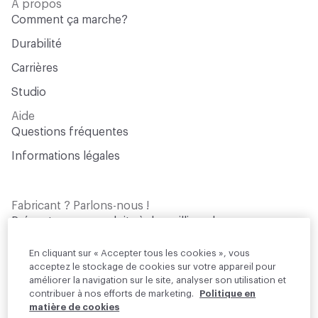
A propos
Comment ça marche?
Durabilité
Carrières
Studio
Aide
Questions fréquentes
Informations légales
Fabricant ? Parlons-nous !
Présentez vos produits à des milliers de
professionnels de l'architecture qui sont à la
recherche de matériaux pour leurs projets
En cliquant sur « Accepter tous les cookies », vous
acceptez le stockage de cookies sur votre appareil pour
améliorer la navigation sur le site, analyser son utilisation et
Rejoignez-nous
contribuer à nos efforts de marketing.
Politique en
matière de cookies