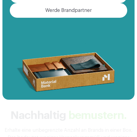
Werde Brandpartner
Nachhaltig
bemustern.
Erhalte eine unbegrenzte Anzahl an Brands in einer Box.