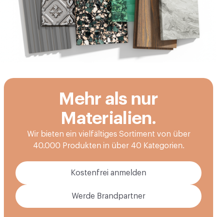
Mehr als nur
Materialien.
Wir bieten ein vielfältiges Sortiment von über
40.000 Produkten in über 40 Kategorien.
Kostenfrei anmelden
Werde Brandpartner