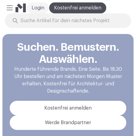
Login
Kostenfrei anmelden
Mobiles Menü
Zum Inhalt springen
Suchen. Bemustern.
Auswählen.
Hunderte führende Brands. Eine Seite. Bis 18.30
Uhr bestellen und am nächsten Morgen Muster
erhalten. Kostenfrei für Architektur- und
Designschaffende.
Kostenfrei anmelden
Werde Brandpartner