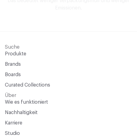
Das bedeutet weniger Verpackungsmüll und weniger
Emissionen.
Suche
Produkte
Brands
Boards
Curated Collections
Über
Wie es funktioniert
Nachhaltigkeit
Karriere
Studio